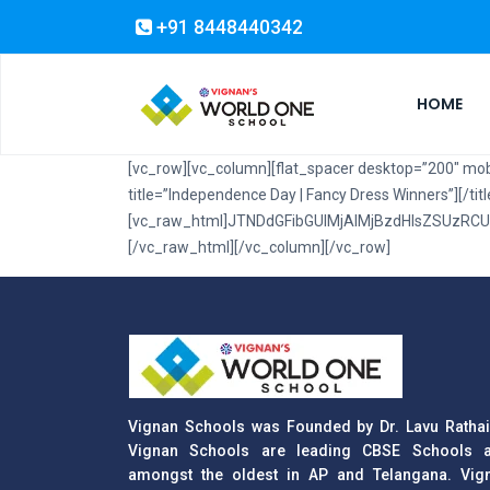
+91 8448440342
HOME
[vc_row][vc_column][flat_spacer desktop=”200″ mobile=”40″ smobile=”30″][title-section font_size=”26″ line_height=”28″ color_after=”#ee6666″ position=”center” title=”Independence Day | Fancy Dress Winners”][/title-section][vc_raw_html]JTNDdGFibGUlMjAlMjBzdHlsZSUzRCUyMiUyMHdpZHRoJTNBMTAwJTI1JTIyJTNFJTBBJTIwJTIwJTIwJTIwJTIwJTIwJTIwJTIwJTIwJTIwJTIwJTIwJTIwJTIwJTIwJTIwJTIwJTIwJTIwJTIwJTA5JTIwJTIwJTIwJTIwJTIwJTIwJTIwJTIwJTIwJTIwJTIwJTIwJTIwJTIwJTIwJTIwJTIwJTIwJTIwJTNDdHIlM0UlMEElMjAlMjAlMjAlMjAlMjAlMjAlMjAlMjAlMjAlMjAlMjAlMjAlMjAlMjAlMjAlMjAlMjAlMjAlMjAlMjAlMDklMjAlMjAlMjAlMjAlMjAlMjAlMjAlMjAlMjAlMjAlMjAlMjAlMjAlMjAlMjAlMjAlMjAlMjAlMjAlMjAlMjAlMjAlMjAlM0N0aCUyMHN0eWxlJTNEJTIydGV4dC1hbGlnbiUzQWNlbnRlciUzQiUyMGJvcmRlciUzQSUyMDFweCUyMHNvbGlkJTIwYmxhY2slM0IlMjIlM0VQb3NpdGlvbiUzQyUyRnRoJTNFJTBBJTIwJTIwJTIwJTIwJTIwJTIwJTIwJTIwJTIwJTIwJTIwJTIwJTIwJTIwJTIwJTIwJTIwJTIwJTIwJTIwJTA5JTIwJTIwJTIwJTIwJTIwJTIwJTIwJTIwJTIwJTIwJTIwJTIwJTIwJTIwJTIwJTIwJTIwJTIwJTIwJTIwJTIwJTIwJTIwJTNDdGglMjBzdHlsZSUzRCUyMnRleHQtYWxpZ24lM0FjZW50ZXIlM0IlMjBib3JkZXIlM0ElMjAxcHglMjBzb2xpZCUyMGJsYWNrJTNCJTIyJTNFTmFtZSUyMG9mJTIwdGhlJTIwQ29udGVzdGFudCUzQyUyRnRoJTNFJTBBJTIwJTIwJTIwJTIwJTIwJTIwJTIwJTIwJTIwJTIwJTIwJTIwJTIwJTIwJTIwJTIwJTIwJTIwJTIwJTIwJTA5JTIwJTIwJTIwJTIwJTIwJTIwJTIwJTIwJTIwJTIwJTIwJTIwJTIwJTIwJTIwJTIwJTIwJTIwJTIwJTNDJTJGdHIlM0UlMEElMjAlMjAlMjAlMjAlMjAlMjAlMjAlMjAlMjAlMjAlMjAlMjAlMjAlMjAlMjAlMjAlMjAlMjAlMjAlMjAlMDklMjAlMjAlMjAlMjAlMjAlMjAlMjAlMjAlMjAlMjAlMjAlMjAlMjAlMjAlMjAlMjAlMjAlMjAlMjAlM0N0ciUzRSUwQSUyMCUyMCUyMCUyMCUyMCUyMCUyMCUyMCUyMCUyMCUyMCUyMCUyMCUyMCUyMCUyMCUyMCUyMCUyMCUyMCUwOSUyMCUyMCUyMCUyMCUyMCUyMCUyMCUyMCUyMCUyMCUyMCUyMCUyMCUyMCUyMCUyMCUyMCUyMCUyMCUyMCUyMCUyMCUyMCUzQ3RoJTIwc3R5bGUlM0QlMjJ0ZXh0LWFsaWduJTNBY2VudGVyJTNCJTIwYm9yZGVyJTNBJTIwMXB4JTIwc29saWQlMjBibGFjayUzQiUyMiUyMCUyMGNvbHNwYW4lM0QlMjIzJTIyJTNFR1JBREUlMjAtJTIwTEtHJTNDJTJGdGglM0UlMEElMjAlMjAlMjAlMjAlMjAlMjAlMjAlMjAlMjAlMjAlMjAlMjAlMjAlMjAlMjAlMjAlMjAlMjAlMjAlMjAlMDklMjAlMjAlMjAlMjAlMjAlMjAlMjAlMjAlMjAlMjAlMjAlMjAlMjAlMjAlMjAlMjAlMjAlMjAlMjAlM0MlMkZ0ciUzRSUwQSUyMCUyMCUyMCUyMCUyMCUyMCUyMCUyMCUyMCUyMCUyMCUyMCUyMCUyMCUyMCUyMCUyMCUyMCUyMCUyMCUwOSUyMCUyMCUyMCUyMCUyMCUyMCUyMCUyMCUyMCUyMCUyMCUyMCUyMCUyMCUyMCUyMCUyMCUyMCUyMCUzQ3RyJTIwc3R5bGUlM0QlMjJib3JkZXIlM0ElMjAxcHglMjBzb2xpZCUyMGJsYWNrJTNCJTIyJTNFJTBBJTIwJTIwJTIwJTIwJTIwJTIwJTIwJTIwJTIwJTIwJTIwJTIwJTIwJTIwJTIwJTIwJTIwJTIwJTIwJTIwJTA5JTIwJTIwJTIwJTIwJTIwJTIwJTIwJTIwJTIwJTIwJTIwJTIwJTIwJTIwJTIwJTIwJTIwJTIwJTIwJTIwJTIwJTIwJTIwJTNDdGQlMjBzdHlsZSUzRCUyMmJvcmRlciUzQSUyMDFweCUyMHNvbGlkJTIwYmxhY2slM0IlMjB0ZXh0LWFsaWduJTNBY2VudGVyJTNCJTIwcGFkZGluZyUzQSUyMDIwcHglM0IlMjIlM0UxJTNDJTJGdGQlM0UlMEElMjAlMjAlMjAlMjAlMjAlMjAlMjAlMjAlMjAlMjAlMjAlMjAlMjAlMjAlMjAlMjAlMjAlMjAlMjAlMjAlMDklMjAlMjAlMjAlMjAlMjAlMjAlMjAlMjAlMjAlMjAlMjAlMjAlMjAlMjAlMjAlMjAlMjAlMjAlMjAlMjAlMjAlMjAlMjAlM0N0ZCUyMHN0eWxlJTNEJTIyYm9yZGVyJTNBJTIwMXB4JTIwc29saWQlMjBibGFjayUzQiUyMHRleHQtYWxpZ24lM0FjZW50ZXIlM0IlMjAlMjBwYWRkaW5nJTNBJTIwMjBweCUzQiUyMiUzRUNoLnNpdmElMjBqb3NobmlrYSUzQyUyRnRkJTNFJTBBJTIwJTIwJTIwJTIwJTIwJTIwJTIwJTIwJTIwJTIwJTIwJTIwJTIwJTIwJTIwJTIwJTIwJTIwJTIwJTIwJTA5JTIwJTIwJTIwJTIwJTIwJTIwJTIwJTIwJTIwJTIwJTIwJTIwJTIwJTIwJTIwJTIwJTIwJTIwJTIwJTNDJTJGdHIlM0UlMEElMjAlMjAlMjAlMjAlMjAlMjAlMjAlMjAlMjAlMjAlMjAlMjAlMjAlMjAlMjAlMjAlMjAlMjAlMjAlMjAlMDklMjAlMjA
Vignan Schools was Founded by Dr. Lavu Rathai
Vignan Schools are leading CBSE Schools 
amongst the oldest in AP and Telangana. Vig